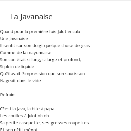
La Javanaise
Quand pour la première fois Julot encula
Une Javanaise
Il sentit sur son doigt quelque chose de gras
Comme de la mayonnaise
Son con était si long, si large et profond,
Si plein de liquide
Qu?il avait l?impression que son saucisson
Nageait dans le vide
Refrain:
C?est la Java, la bite à papa
Les couilles à Julot oh oh
Sa petite casquette, ses grosses roupettes
Et son p?tit mégot