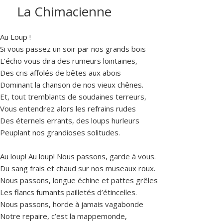
La Chimacienne
Au Loup !
Si vous passez un soir par nos grands bois
L’écho vous dira des rumeurs lointaines,
Des cris affolés de bêtes aux abois
Dominant la chanson de nos vieux chênes.
Et, tout tremblants de soudaines terreurs,
Vous entendrez alors les refrains rudes
Des éternels errants, des loups hurleurs
Peuplant nos grandioses solitudes.
Au loup! Au loup! Nous passons, garde à vous.
Du sang frais et chaud sur nos museaux roux.
Nous passons, longue échine et pattes grêles
Les flancs fumants pailletés d’étincelles.
Nous passons, horde à jamais vagabonde
Notre repaire, c’est la mappemonde,