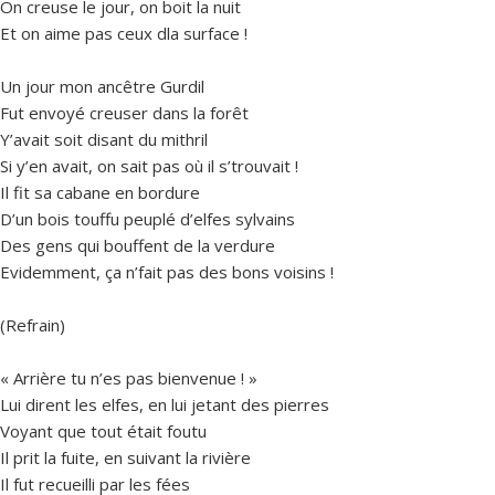
On creuse le jour, on boit la nuit
Et on aime pas ceux dla surface !
Un jour mon ancêtre Gurdil
Fut envoyé creuser dans la forêt
Y’avait soit disant du mithril
Si y’en avait, on sait pas où il s’trouvait !
Il fit sa cabane en bordure
D’un bois touffu peuplé d’elfes sylvains
Des gens qui bouffent de la verdure
Evidemment, ça n’fait pas des bons voisins !
(Refrain)
« Arrière tu n’es pas bienvenue ! »
Lui dirent les elfes, en lui jetant des pierres
Voyant que tout était foutu
Il prit la fuite, en suivant la rivière
Il fut recueilli par les fées