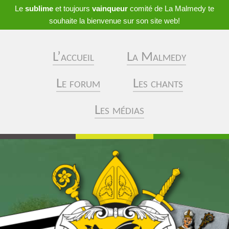
Le
sublime
et toujours
vainqueur
comité de La Malmedy te
souhaite la bienvenue sur son site web!
L’accueil
La Malmedy
Le forum
Les chants
Les médias