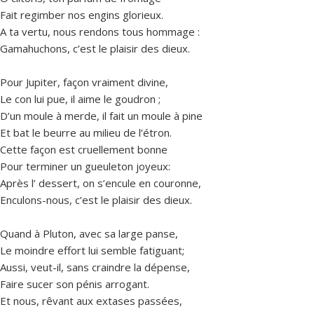
Fait regimber nos engins glorieux.
A ta vertu, nous rendons tous hommage :
Gamahuchons, c’est le plaisir des dieux.
Pour Jupiter, façon vraiment divine,
Le con lui pue, il aime le goudron ;
D’un moule à merde, il fait un moule à pine
Et bat le beurre au milieu de l’étron.
Cette façon est cruellement bonne
Pour terminer un gueuleton joyeux:
Après l’ dessert, on s’encule en couronne,
Enculons-nous, c’est le plaisir des dieux.
Quand à Pluton, avec sa large panse,
Le moindre effort lui semble fatiguant;
Aussi, veut-il, sans craindre la dépense,
Faire sucer son pénis arrogant.
Et nous, rêvant aux extases passées,