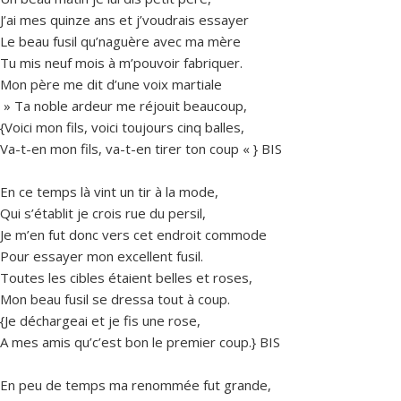
J’ai mes quinze ans et j’voudrais essayer
Le beau fusil qu’naguère avec ma mère
Tu mis neuf mois à m’pouvoir fabriquer.
Mon père me dit d’une voix martiale
» Ta noble ardeur me réjouit beaucoup,
{Voici mon fils, voici toujours cinq balles,
Va-t-en mon fils, va-t-en tirer ton coup « } BIS
En ce temps là vint un tir à la mode,
Qui s’établit je crois rue du persil,
Je m’en fut donc vers cet endroit commode
Pour essayer mon excellent fusil.
Toutes les cibles étaient belles et roses,
Mon beau fusil se dressa tout à coup.
{Je déchargeai et je fis une rose,
A mes amis qu’c’est bon le premier coup.} BIS
En peu de temps ma renommée fut grande,