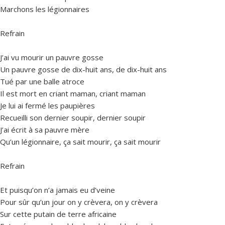
Marchons les légionnaires
Refrain
J’ai vu mourir un pauvre gosse
Un pauvre gosse de dix-huit ans, de dix-huit ans
Tué par une balle atroce
Il est mort en criant maman, criant maman
Je lui ai fermé les paupières
Recueilli son dernier soupir, dernier soupir
J’ai écrit à sa pauvre mère
Qu’un légionnaire, ça sait mourir, ça sait mourir
Refrain
Et puisqu’on n’a jamais eu d’veine
Pour sûr qu’un jour on y crèvera, on y crèvera
Sur cette putain de terre africaine