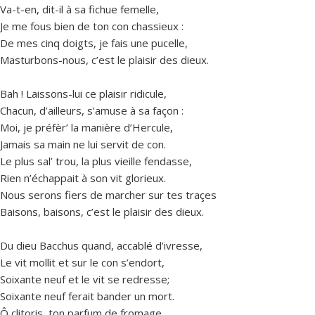
Va-t-en, dit-il à sa fichue femelle,
Je me fous bien de ton con chassieux :
De mes cinq doigts, je fais une pucelle,
Masturbons-nous, c’est le plaisir des dieux.
Bah ! Laissons-lui ce plaisir ridicule,
Chacun, d’ailleurs, s’amuse à sa façon :
Moi, je préfèr’ la manière d’Hercule,
Jamais sa main ne lui servit de con.
Le plus sal’ trou, la plus vieille fendasse,
Rien n’échappait à son vit glorieux.
Nous serons fiers de marcher sur tes traçes
Baisons, baisons, c’est le plaisir des dieux.
Du dieu Bacchus quand, accablé d’ivresse,
Le vit mollit et sur le con s’endort,
Soixante neuf et le vit se redresse;
Soixante neuf ferait bander un mort.
Ô clitoris, ton parfum de fromage