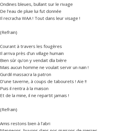
Ondines bleues, bullant sur le rivage
De l’eau de pluie lui fut donnée
Il recracha WAA ! Tout dans leur visage !
(Refrain)
Courant à travers les fougères
Il arriva près d’un village humain
Bien sûr qu’on y vendait dla bière
Mais aucun homme ne voulait servir un nain !
Gurdil massacra la patron
D’une taverne, à coups de tabourets ! Aïe !!
Puis il rentra à la maison
Et de la mine, il ne repartit jamais !
(Refrain)
Amis restons bien à l’abri
Mangeons, buvons dans nos maisons de pierres