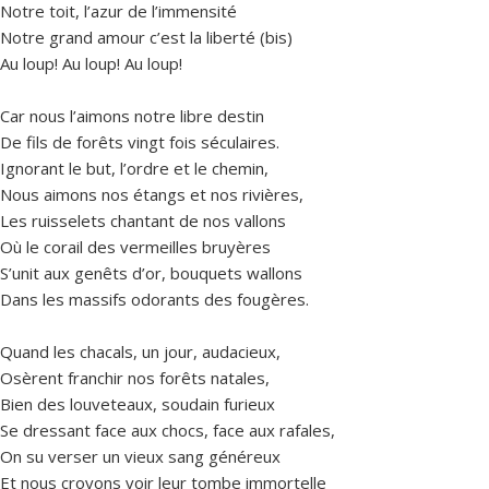
Notre toit, l’azur de l’immensité
Notre grand amour c’est la liberté (bis)
Au loup! Au loup! Au loup!
Car nous l’aimons notre libre destin
De fils de forêts vingt fois séculaires.
Ignorant le but, l’ordre et le chemin,
Nous aimons nos étangs et nos rivières,
Les ruisselets chantant de nos vallons
Où le corail des vermeilles bruyères
S’unit aux genêts d’or, bouquets wallons
Dans les massifs odorants des fougères.
Quand les chacals, un jour, audacieux,
Osèrent franchir nos forêts natales,
Bien des louveteaux, soudain furieux
Se dressant face aux chocs, face aux rafales,
On su verser un vieux sang généreux
Et nous croyons voir leur tombe immortelle