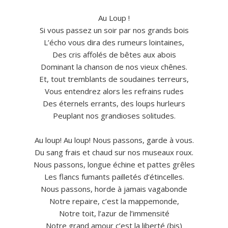
Au Loup !
Si vous passez un soir par nos grands bois
L’écho vous dira des rumeurs lointaines,
Des cris affolés de bêtes aux abois
Dominant la chanson de nos vieux chênes.
Et, tout tremblants de soudaines terreurs,
Vous entendrez alors les refrains rudes
Des éternels errants, des loups hurleurs
Peuplant nos grandioses solitudes.
Au loup! Au loup! Nous passons, garde à vous.
Du sang frais et chaud sur nos museaux roux.
Nous passons, longue échine et pattes grêles
Les flancs fumants pailletés d’étincelles.
Nous passons, horde à jamais vagabonde
Notre repaire, c’est la mappemonde,
Notre toit, l’azur de l’immensité
Notre grand amour c’est la liberté (bis)