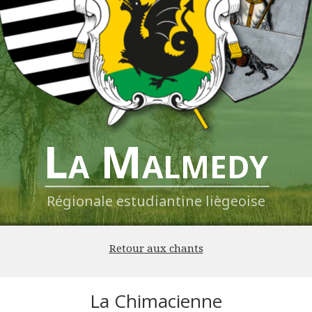
La Malmedy
Régionale estudiantine liègeoise
Retour aux chants
La Chimacienne