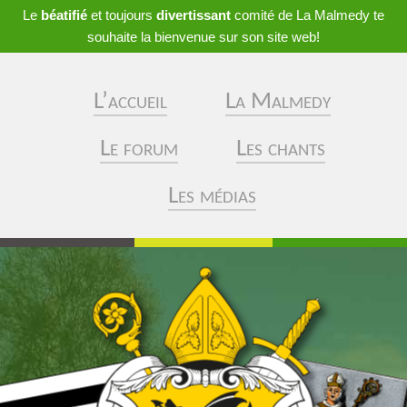
Le
béatifié
et toujours
divertissant
comité de La Malmedy te
souhaite la bienvenue sur son site web!
L’accueil
La Malmedy
Le forum
Les chants
Les médias