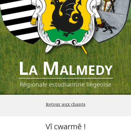
La Malmedy
Régionale estudiantine liègeoise
Retour aux chants
Vî cwarmê !