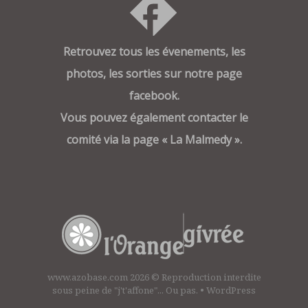
Retrouvez tous les évenements, les
photos, les sorties sur notre page
facebook.
Vous pouvez également contacter le
comité via la page « La Malmedy ».
www.azobase.com 2026
© Reproduction interdite
sous peine de "j't'affone"... Ou pas. •
WordPress