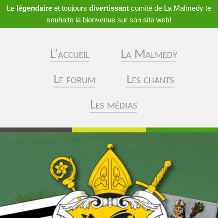
Le
légendaire
et toujours
divertissant
comité de La Malmedy te
souhaite la bienvenue sur son site web!
L’accueil
La Malmedy
Le forum
Les chants
Les médias