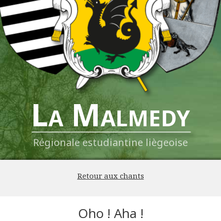
La Malmedy
Régionale estudiantine liègeoise
Retour aux chants
Oho ! Aha !