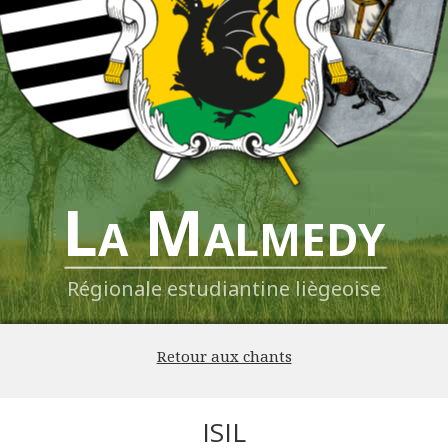
La Malmedy
Régionale estudiantine liègeoise
Retour aux chants
ISIL