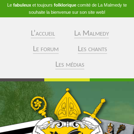
Le
fabuleux
et toujours
folklorique
comité de La Malmedy te
souhaite la bienvenue sur son site web!
L’accueil
La Malmedy
Le forum
Les chants
Les médias