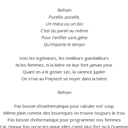
Refrain
Pucelle, pucelle,
Un méca ou un bio
C’est du pareil au même
Pour t’enfiler sans gêne
Qu’importe le tempo
Voici les ingénieurs, les meilleurs guindailleurs
Ni les femmes, ni la bière ne leur font jamais peur
Quant on a le gosier sec, la carence Jupiler
On s’rue au Polytech se noyer dans la bière
Refrain
Pas besoin d’mathématique pour calculer not’ coup
Même plein comme des bourriques on trouve toujours le trou
Pas besoin d’informatique pour programmer nos femmes
Car chaque fois qu’on les nique elles crient plus fort qu’à Gramme