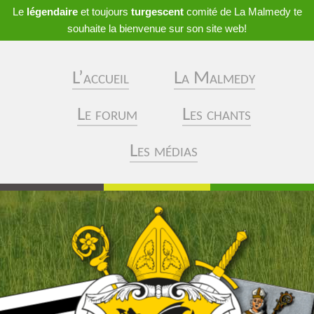
Le
légendaire
et toujours
turgescent
comité de La Malmedy te
souhaite la bienvenue sur son site web!
L’accueil
La Malmedy
Le forum
Les chants
Les médias