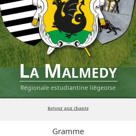
La Malmedy
Régionale estudiantine liègeoise
Retour aux chants
Gramme