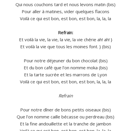
Qui nous couchons tard et nous levons matin (bis)
Pour aller à matines, vider quelques flacons
Voilà ce qui est bon, est bon, est bon, la, la, la
Refrain:
Et voilà la vie, la vie, la vie, la vie chérie ah! ah! }
Et voilà la vie que tous les moines font. } (bis)
Pour notre déjeuner du bon chocolat (bis)
Et du bon café que l’on nomme moka (bis)
Et la tarte sucrée et les marrons de Lyon
Voilà ce qui est bon, est bon, est bon, la, la, la
Refrain
Pour notre dîner de bons petits oiseaux (bis)
Que l’on nomme caille bécasse ou perdreau (bis)
Et la fine andouillette et la tranche de jambon
Voilà ce qui est bon, est bon, est bon, la, la, la