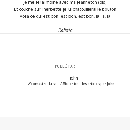
Je me ferai moine avec ma Jeanneton (bis)
Et couché sur l’herbette je lui chatouillerai le bouton
Voilà ce qui est bon, est bon, est bon, la, la, la
Refrain
PUBLIÉ PAR
John
Webmaster du site.
Afficher tous les articles par John