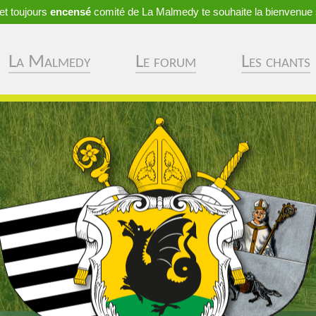
et toujours
encensé
comité de La Malmedy te souhaite la bienvenue 
La Malmedy
Le forum
Les chants