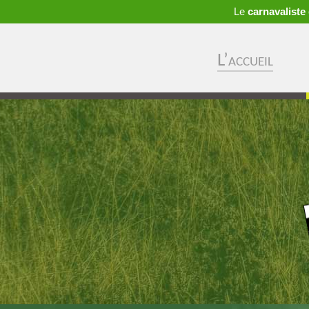
Le
carnavaliste
L’accueil