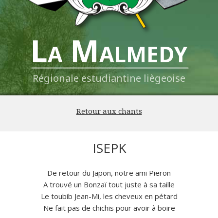
La Malmedy
Régionale estudiantine liègeoise
Retour aux chants
ISEPK
De retour du Japon, notre ami Pieron
A trouvé un Bonzaï tout juste à sa taille
Le toubib Jean-Mi, les cheveux en pétard
Ne fait pas de chichis pour avoir à boire