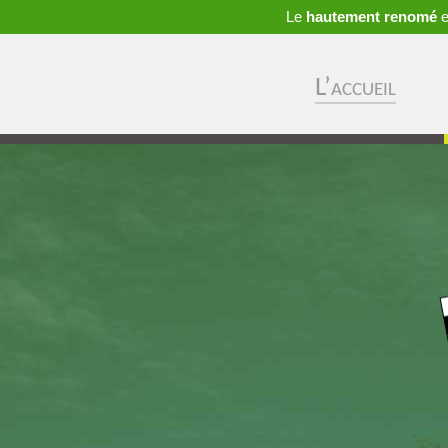
Le
hautement renomé
e
L’accueil