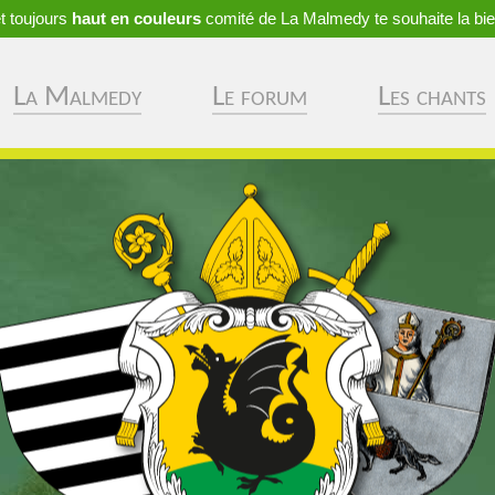
t toujours
haut en couleurs
comité de La Malmedy te souhaite la bie
La Malmedy
Le forum
Les chants