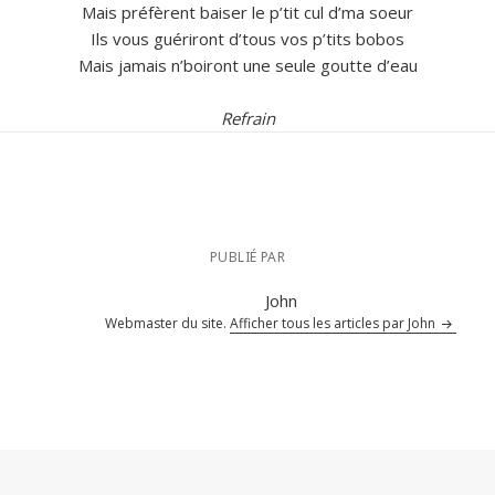
Mais préfèrent baiser le p’tit cul d’ma soeur
Ils vous guériront d’tous vos p’tits bobos
Mais jamais n’boiront une seule goutte d’eau
Refrain
PUBLIÉ PAR
John
Webmaster du site.
Afficher tous les articles par John