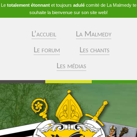
Le
totalement étonnant
et toujours
adulé
comité de La Malmedy te
souhaite la bienvenue sur son site web!
L’accueil
La Malmedy
Le forum
Les chants
Les médias