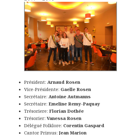
Président:
Arnaud Rosen
Vice-Présidente:
Gaelle Rosen
Secrétaire:
Antoine Autmanns
Secrétaire:
Emeline Remy-Paquay
Trésoriere:
Florian Dothée
Trésorier:
Vanessa Rosen
Délégué Folklore:
Corentin Gaspard
Cantor Primus:
Jean Marion