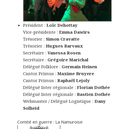
Président :
Loïc Dehottay
Vice-présidente :
Emma Dawirs
Trésorier :
Simon Cravatte
Trésorier :
Hugues Barvaux
Secrétaire :
Vanessa Rosen
Secrétaire :
Grégoire Marichal
Délégué Folklore :
Germain Heinen
Cantor Primus :
Maxime Bruyere
Cantor Primus :
Raphaël Lejoly
Délégué Inter-régionale :
Florian Dothée
Délégué Inter-régionale :
Bastien Dothée
Webmaster / Délégué Logistique :
Dany
Solheid
Comité en guerre : La Namuroise