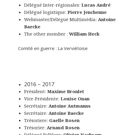
Délégué Inter-régionales:
Lucas André
Délégué logistique:
Pierre Jenchenne
Webmaster/Délégué Multimédia:
Antoine
Baecke
The other member :
William Heck
Comité en guerre : La Verviétoise
2016 – 2017
Président:
Maxime Bronlet
Vice-Présidente:
Louise Onan
Secrétaire:
Antoine Autmanns
Secrétaire:
Antoine Baecke
Trésoriere:
Gaelle Rosen
Trésorier:
Arnaud Rosen
Délégué Folklore:
Olivier Nachsem