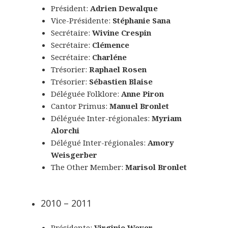
Président:
Adrien Dewalque
Vice-Présidente:
Stéphanie Sana
Secrétaire:
Wivine Crespin
Secrétaire:
Clémence
Secrétaire:
Charléne
Trésorier:
Raphael Rosen
Trésorier:
Sébastien Blaise
Déléguée Folklore:
Anne Piron
Cantor Primus:
Manuel Bronlet
Déléguée Inter-régionales:
Myriam
Alorchi
Délégué Inter-régionales:
Amory
Weisgerber
The Other Member:
Marisol Bronlet
2010 – 2011
Présidente:
Virginie Weyer