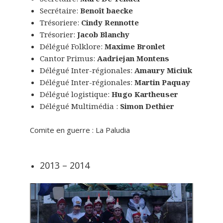
Secrétaire:
Benoît baecke
Trésoriere:
Cindy Rennotte
Trésorier:
Jacob Blanchy
Délégué Folklore:
Maxime Bronlet
Cantor Primus:
Aadriejan Montens
Délégué Inter-régionales:
Amaury Miciuk
Délégué Inter-régionales:
Martin Paquay
Délégué logistique:
Hugo Kartheuser
Délégué Multimédia :
Simon Dethier
Comite en guerre : La Paludia
2013 – 2014