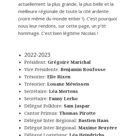
actuellement: la plus grande, la plus belle et la
meilleure régionale de toute la cité ardente
(voire même du monde entier !). C’est pourquoi
nous leur rendons, sur cette page, un p’tit
hommage. C’est bien légitime Nicolas !
2022-2023
Président:
Grégoire Marichal
Vice Présidente:
Benjamin Roufosse
Trésorier:
Elie Rixen
Trésorier:
Louane Méwissen
Secrétaire:
Léa Mertens
Secrétaire:
Fanny Lerho
Délégué Folklore:
Sam Jaspar
Cantor Primus:
Thomas Pirotte
Délégué Inter-Régional:
Bastien Haas
Délégué Inter-Régional:
Maxime Bruyère
Délégué Logistique:
Léa Heindrichs