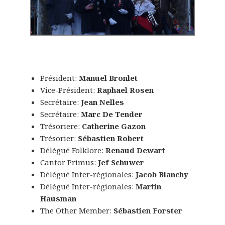
Président:
Manuel Bronlet
Vice-Président:
Raphael Rosen
Secrétaire:
Jean Nelles
Secrétaire:
Marc De Tender
Trésoriere:
Catherine Gazon
Trésorier:
Sébastien Robert
Délégué Folklore:
Renaud Dewart
Cantor Primus:
Jef Schuwer
Délégué Inter-régionales:
Jacob Blanchy
Délégué Inter-régionales:
Martin
Hausman
The Other Member:
Sébastien Forster