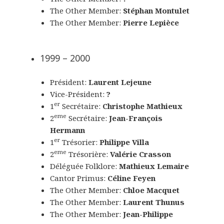
The Other Member:
Stéphan Montulet
The Other Member:
Pierre Lepièce
1999 – 2000
Président:
Laurent Lejeune
Vice-Président:
?
er
1
Secrétaire:
Christophe Mathieux
eme
2
Secrétaire:
Jean-François
Hermann
er
1
Trésorier:
Philippe Villa
eme
2
Trésorière:
Valérie Crasson
Déléguée Folklore:
Mathieux Lemaire
Cantor Primus:
Céline Feyen
The Other Member:
Chloe Macquet
The Other Member:
Laurent Thunus
The Other Member:
Jean-Philippe