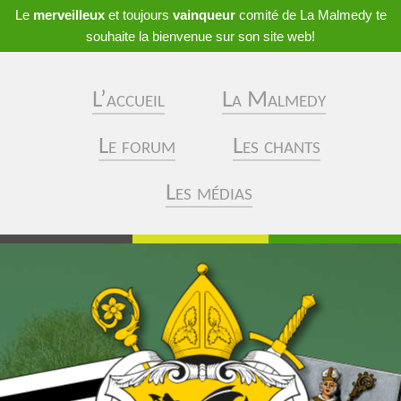
Le
merveilleux
et toujours
vainqueur
comité de La Malmedy te
souhaite la bienvenue sur son site web!
L’accueil
La Malmedy
Le forum
Les chants
Les médias