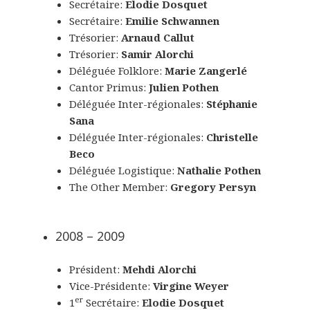
Secrétaire:
Elodie Dosquet
Secrétaire:
Emilie Schwannen
Trésorier:
Arnaud Callut
Trésorier:
Samir Alorchi
Déléguée Folklore:
Marie Zangerlé
Cantor Primus:
Julien Pothen
Déléguée Inter-régionales:
Stéphanie
Sana
Déléguée Inter-régionales:
Christelle
Beco
Déléguée Logistique:
Nathalie Pothen
The Other Member:
Gregory Persyn
2008 – 2009
Président:
Mehdi Alorchi
Vice-Présidente:
Virgine Weyer
er
1
Secrétaire:
Elodie Dosquet