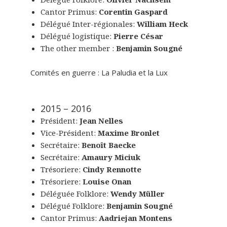
Cantor Primus:
Corentin Gaspard
Délégué Inter-régionales:
William Heck
Délégué logistique:
Pierre César
The other member :
Benjamin Sougné
Comités en guerre : La Paludia et la Lux
2015 – 2016
Président:
Jean Nelles
Vice-Président:
Maxime Bronlet
Secrétaire:
Benoît Baecke
Secrétaire:
Amaury Miciuk
Trésoriere:
Cindy Rennotte
Trésoriere:
Louise Onan
Déléguée Folklore:
Wendy Müller
Délégué Folklore:
Benjamin Sougné
Cantor Primus:
Aadriejan Montens