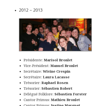
2012 – 2013
Présidente:
Marisol Bronlet
Vice-Président:
Manuel Bronlet
Secrétaire:
Wivine Crespin
Secrétaire:
Laura Lacasse
Trésorier:
Raphael Rosen
Trésorier:
Sébastien Robert
Délégué Folklore:
Sébastien Forster
Cantor Primus:
Mathieu Bronlet
Cantor Primus:
Justine Marquet