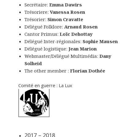
Secrétaire:
Emma Dawirs
Trésoriere:
Vanessa Rosen
Trésorier:
Simon Cravatte
Délégué Folklore:
Arnaud Rosen
Cantor Primus:
Loïc Dehottay
Délégué Inter-régionales:
Sophie Mausen
Délégué logistique:
Jean Marion
Webmaster/Délégué Multimédia:
Dany
Solheid
The other member :
Florian Dothée
Comité en guerre : La Lux
2017 – 2018