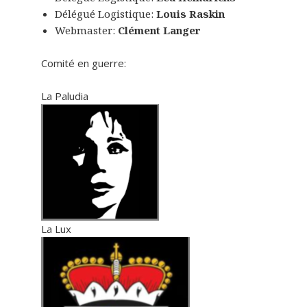
Délégué Logistique:
Louis Raskin
Webmaster:
Clément Langer
Comité en guerre:
La Paludia
La Lux