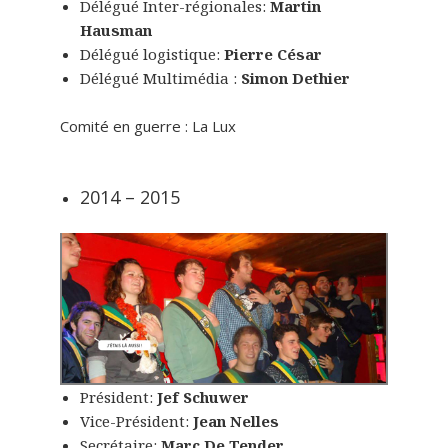
Délégué Inter-régionales:
Martin
Hausman
Délégué logistique:
Pierre César
Délégué Multimédia :
Simon Dethier
Comité en guerre : La Lux
2014 – 2015
Président:
Jef Schuwer
Vice-Président:
Jean Nelles
Secrétaire:
Marc De Tender