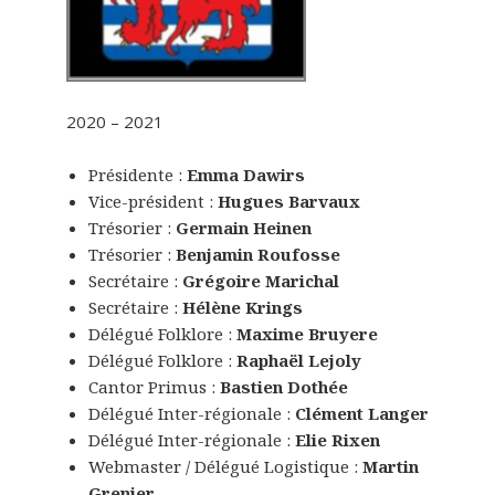
2020 – 2021
Présidente :
Emma Dawirs
Vice-président :
Hugues Barvaux
Trésorier :
Germain Heinen
Trésorier :
Benjamin Roufosse
Secrétaire :
Grégoire Marichal
Secrétaire :
Hélène Krings
Délégué Folklore :
Maxime Bruyere
Délégué Folklore :
Raphaël Lejoly
Cantor Primus :
Bastien Dothée
Délégué Inter-régionale :
Clément Langer
Délégué Inter-régionale :
Elie Rixen
Webmaster / Délégué Logistique :
Martin
Grenier