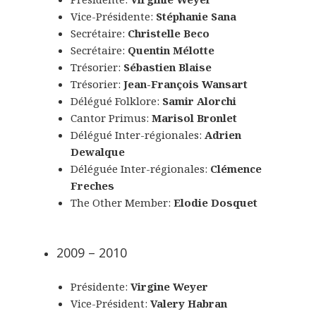
Vice-Présidente:
Stéphanie Sana
Secrétaire:
Christelle Beco
Secrétaire:
Quentin Mélotte
Trésorier:
Sébastien Blaise
Trésorier:
Jean-François Wansart
Délégué Folklore:
Samir Alorchi
Cantor Primus:
Marisol Bronlet
Délégué Inter-régionales:
Adrien
Dewalque
Déléguée Inter-régionales:
Clémence
Freches
The Other Member:
Elodie Dosquet
2009 – 2010
Présidente:
Virgine Weyer
Vice-Président:
Valery Habran