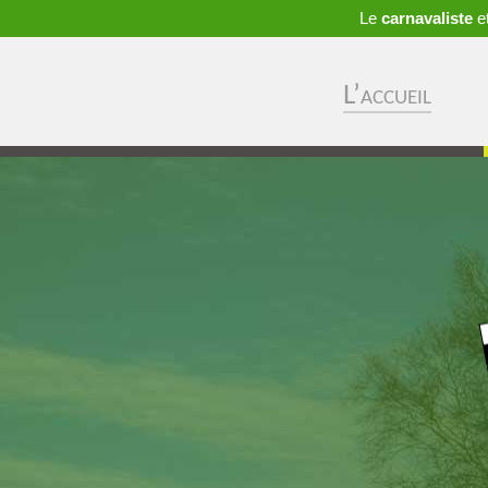
Le
carnavaliste
et
L’accueil