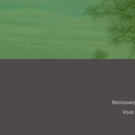
Retrouvez 
Vous 